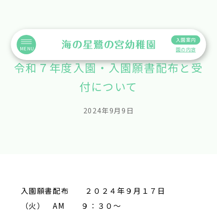
入園案内
MENU
園の内容
令和７年度入園・入園願書配布と受
付について
2024年9月9日
入園願書配布
２０２４年９月１７日
（火） AM ９：３０〜