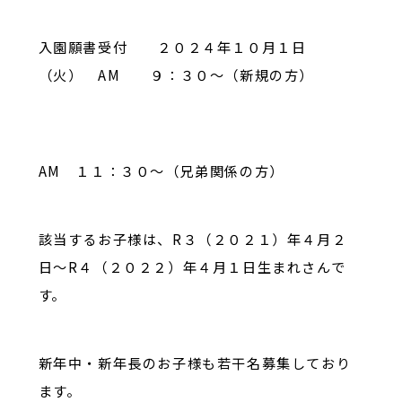
入園願書受付
２０２４年１０月１日
（火） AM ９：３０〜（新規の方）
AM １１：３０〜（兄弟関係の方）
該当するお子様は、R３（２０２１）年４月２
日〜R４（２０２２）年４月１日生まれさんで
す。
新年中・新年長のお子様も若干名募集しており
ます。