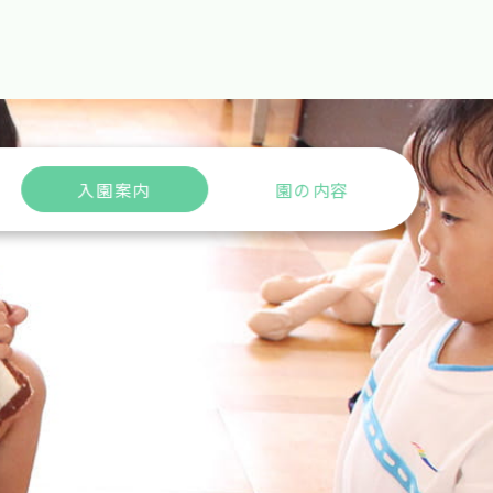
入園案内
園の内容