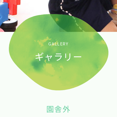
GALLERY
ギャラリー
園舎外