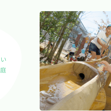
ぱい
園庭