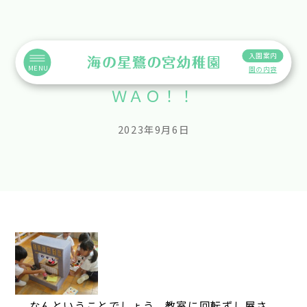
入園案内
MENU
園の内容
ＷＡＯ！！
2023年9月6日
なんということでしょう。教室に回転ずし屋さ