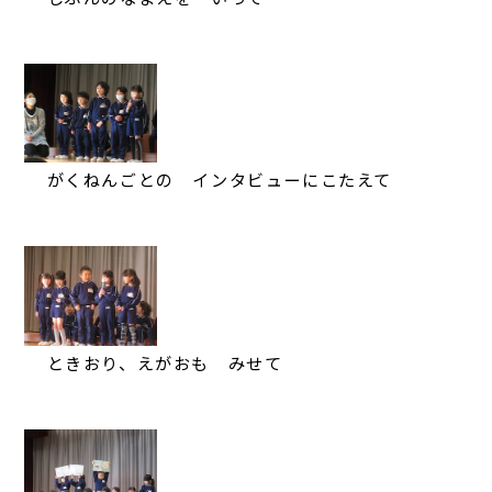
がくねんごとの インタビューにこたえて
ときおり、えがおも みせて