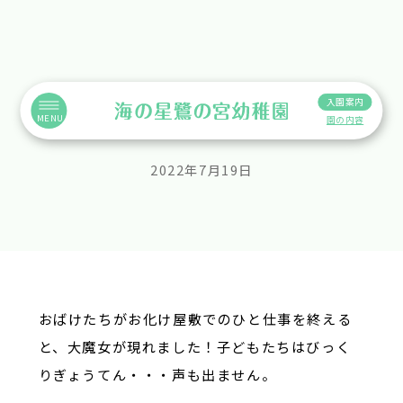
入園案内
鷺の宮ファッションショー開催！
MENU
園の内容
2022年7月19日
おばけたちがお化け屋敷でのひと仕事を終える
と、大魔女が現れました！子どもたちはびっく
りぎょうてん・・・声も出ません。