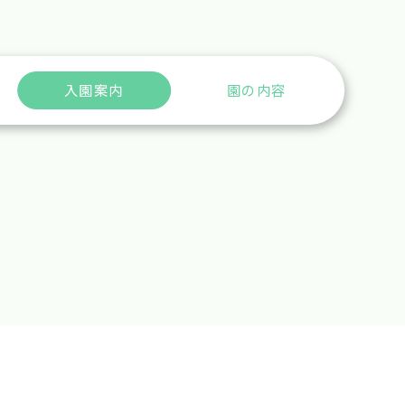
入園案内
園の内容