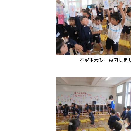
本家本元も、再開しま