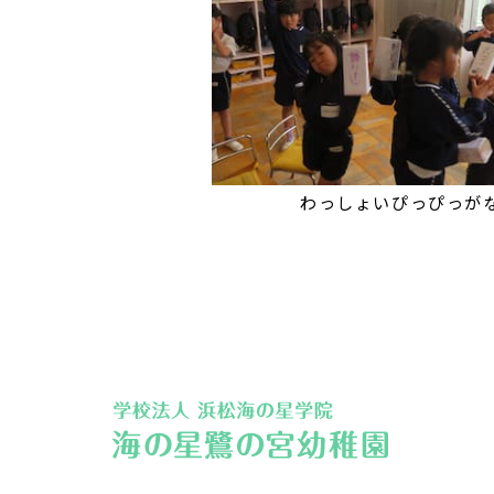
わっしょいぴっぴっが