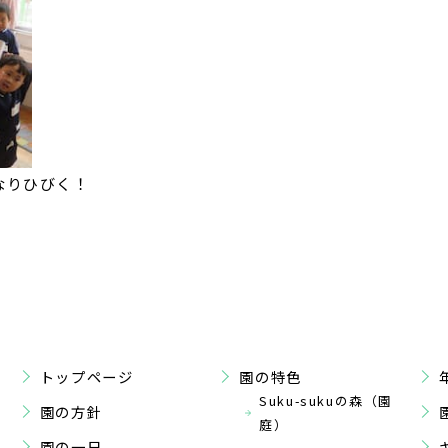
なりひびく！
トップページ
園の特色
Suku-sukuの森（園
園の方針
庭）
園の一日