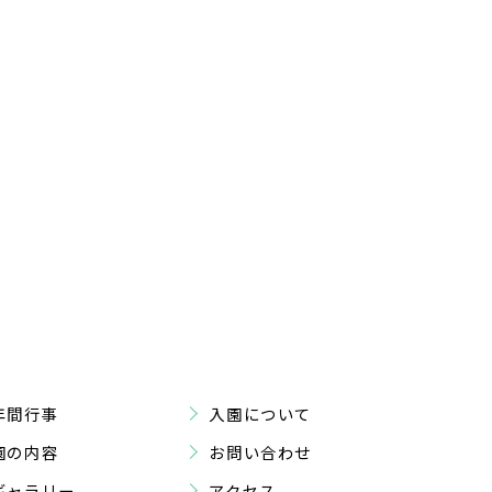
年間行事
入園について
園の内容
お問い合わせ
ギャラリー
アクセス