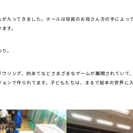
ちが入ってきました。ホールは役員のお母さん方の手によっ
います。
つり。
ボウリング、的あてなどさまざまなゲームが展開されてい
ジョンで作られてます。子どもたちは、まるで絵本の世界に