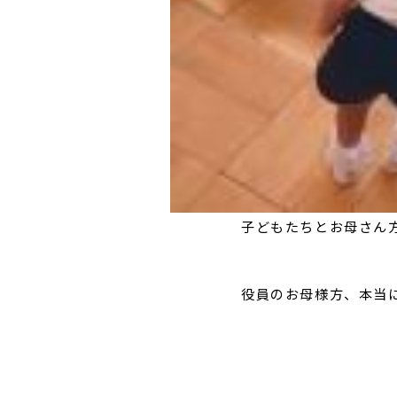
子どもたちとお母さん
役員のお母様方、本当