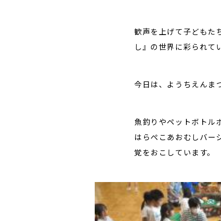
歓声を上げて子どもた
し』の世界に彩られて
今日は、ようちえんま
魚釣りやペットボトル
はらぺこあおむしバー
覚をおこしています。