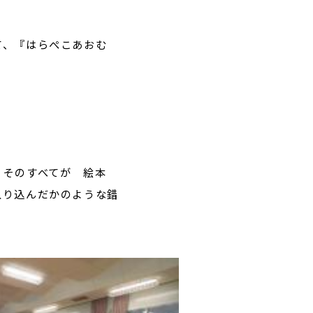
て、『はらぺこあおむ
て、そのすべてが 絵本
入り込んだかのような錯