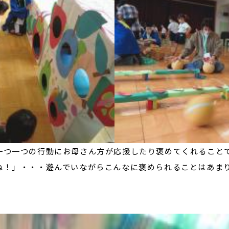
一つ一つの行動にお母さん方が応援したり褒めてくれること
ね！」・・・遊んでいながらこんなに褒められることはあま