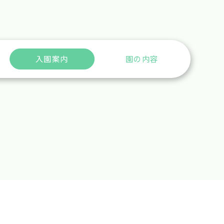
入園案内
園の内容