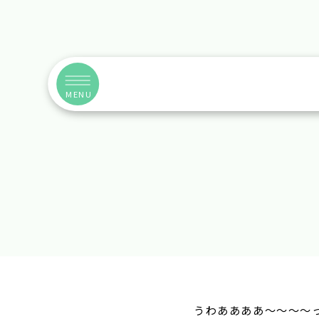
MENU
うわああああ～～～～