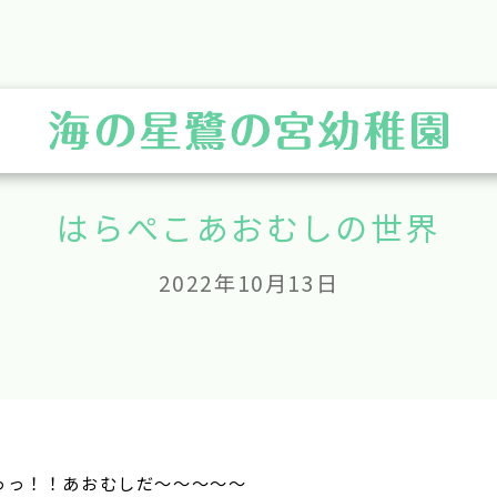
はらぺこあおむしの世界
2022年10月13日
っっ！！あおむしだ～～～～～