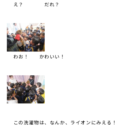
え？ だれ？
わお！ かわいい！
この洗濯物は、なんか、ライオンにみえる！